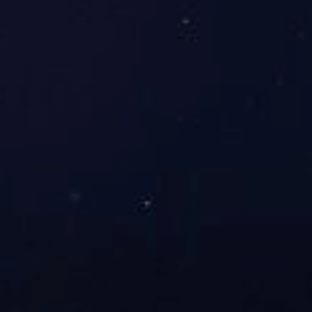
12-07
19
回顾排球生
成就分享专
彩瞬间