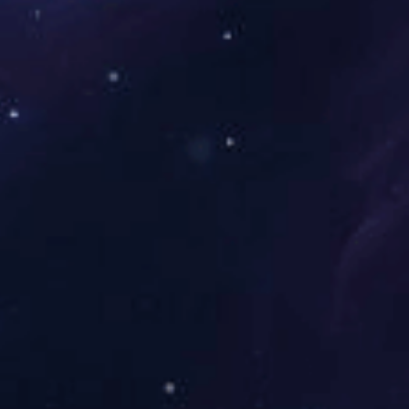
展方向。
总结：
综上所述，近年涌现出的足球明星通过卓
力，不断刷新着人们对现代足球运动员标
了当今社会对于体育偶像化趋势的发展。
无限可能性。
可以预见的是，这些年轻才俊将在未来继
快乐。随着他们不断成熟，相信会有更多
巨星，引领着全球足球的发展潮流。