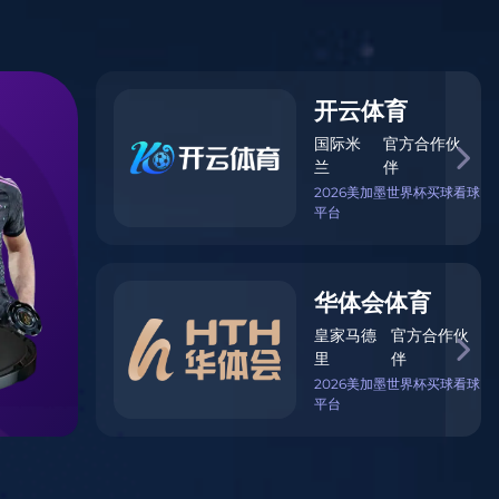
务种类
接洽必一运动官网