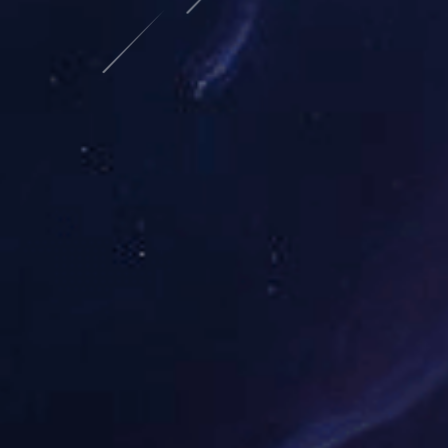
此外，还有菲尔·福登，这位英格兰小将
角。他不仅能胜任多个位置，还擅长创造
键比赛中的表现屡屡让人惊艳，是球队不
2、战术贡献分析
除了个人技术外，新一代足球明星还展现
和热刺俱乐部的重要前锋，不仅承担着进