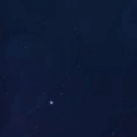
了解必一
体育热点
体育明星
服务种类
接洽必一运动官网