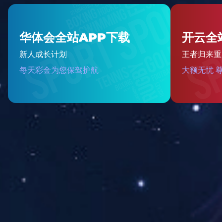
近年涌现的足球明星
现分析
2025-12-06 21:13:12
近年来，足球运动的发展迅速，涌现出了